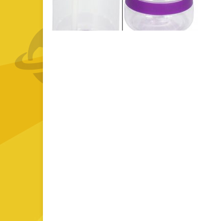
GOURMET Y BBQ
TIEMPO LIBRE Y VIAJE
ACCESORIOS AUTO
GALVANOS Y MEDALLAS