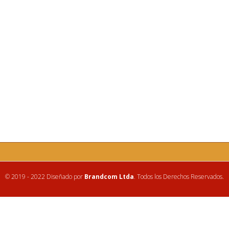
© 2019 - 2022 Diseñado por
Brandcom Ltda
. Todos los Derechos Reservados.