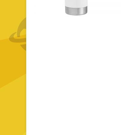
GOURMET Y BBQ
TIEMPO LIBRE Y VIAJE
ACCESORIOS AUTO
GALVANOS Y MEDALLAS