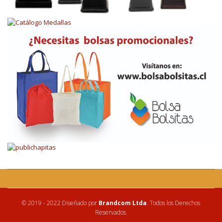
© 2019 - 2022 Diseñado por
Brandcom Ltda
. Todos los Derechos
Reservados.