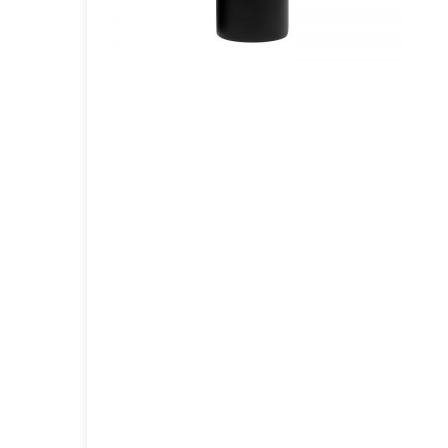
GOURMET Y BBQ
TIEMPO LIBRE Y VIAJE
ACCESORIOS AUTO
GALVANOS Y MEDALLAS