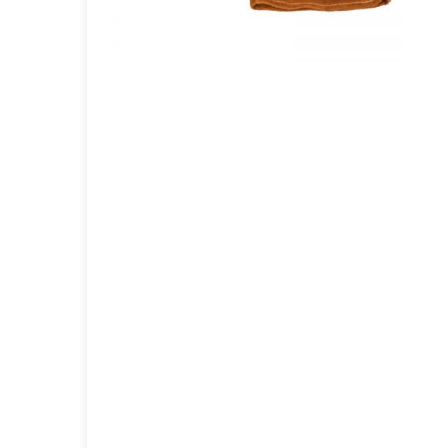
GOURMET Y BBQ
TIEMPO LIBRE Y VIAJE
ACCESORIOS AUTO
GALVANOS Y MEDALLAS