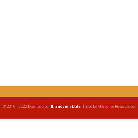
© 2019 - 2022 Diseñado por
Brandcom Ltda
. Todos los Derechos Reservados.