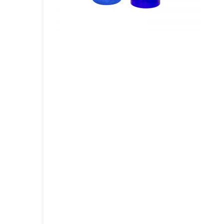
GOURMET Y BBQ
TIEMPO LIBRE Y VIAJE
ACCESORIOS AUTO
GALVANOS Y MEDALLAS