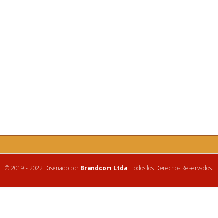
© 2019 - 2022 Diseñado por
Brandcom Ltda
. Todos los Derechos Reservados.