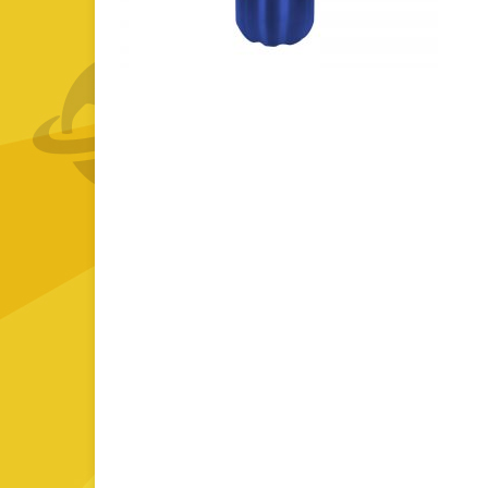
GOURMET Y BBQ
TIEMPO LIBRE Y VIAJE
ACCESORIOS AUTO
GALVANOS Y MEDALLAS