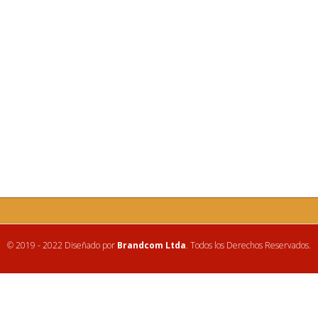
© 2019 - 2022 Diseñado por
Brandcom Ltda
. Todos los Derechos Reservados.