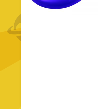
GOURMET Y BBQ
TIEMPO LIBRE Y VIAJE
ACCESORIOS AUTO
GALVANOS Y MEDALLAS